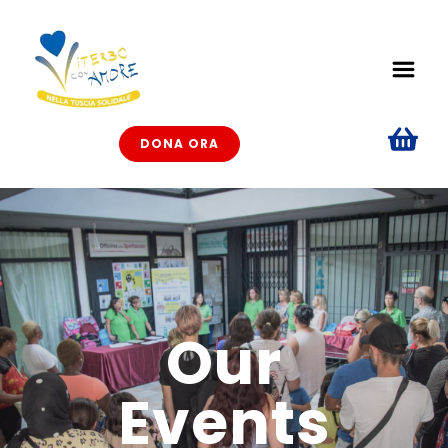
DONA ORA
Our
Events