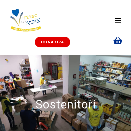
DONA ORA
Sostenitori