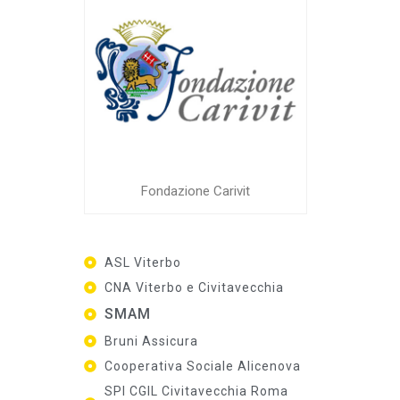
Fondazione Carivit
ASL Viterbo
CNA Viterbo e Civitavecchia
SMAM
Bruni Assicura
Cooperativa Sociale Alicenova
SPI CGIL Civitavecchia Roma