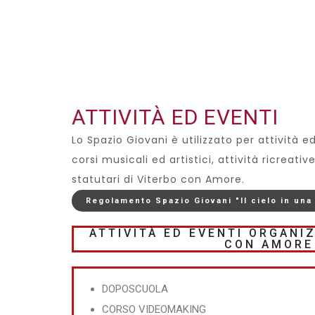
ATTIVITÀ ED EVENTI
Lo Spazio Giovani è utilizzato per attività
corsi musicali ed artistici, attività ricreati
statutari di Viterbo con Amore.
Regolamento Spazio Giovani "Il cielo in una
ATTIVITÀ ED EVENTI ORGANI
CON AMORE
DOPOSCUOLA
CORSO VIDEOMAKING