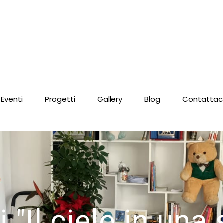
P
Eventi
Progetti
Gallery
Blog
Contattac
 "Il cielo in una