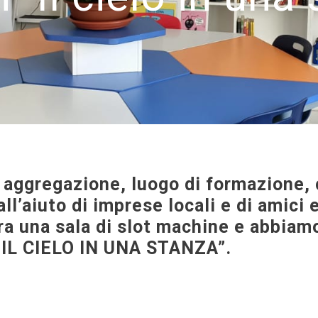
 aggregazione, luogo di formazione, c
all’aiuto di imprese locali e di amic
ra una sala di slot machine e abbiamo
“IL CIELO IN UNA STANZA”.