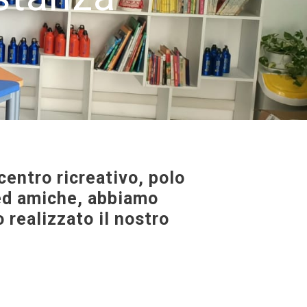
entro ricreativo, polo
i ed amiche, abbiamo
 realizzato il nostro