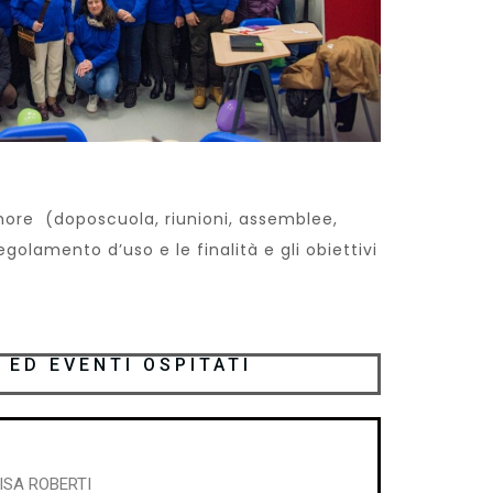
 Amore (doposcuola, riunioni, assemblee,
regolamento d’uso e le finalità e gli obiettivi
 ED EVENTI OSPITATI
SA ROBERTI