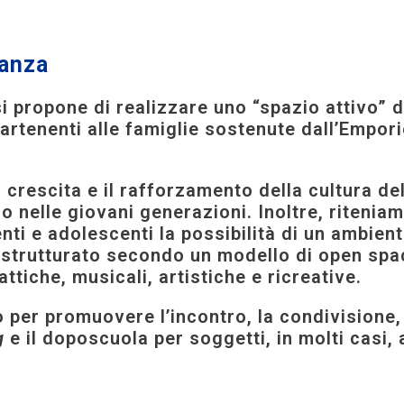
tanza
 si propone di realizzare uno “spazio attivo”
artenenti alle famiglie sostenute dall’Empor
a crescita e il rafforzamento della cultura del
tro nelle giovani generazioni. Inoltre, riteni
enti e adolescenti la possibilità di un ambien
ta strutturato secondo un modello di open sp
attiche, musicali, artistiche e ricreative.
o per promuovere l’incontro, la condivisione,
g
e il doposcuola per soggetti, in molti casi, 