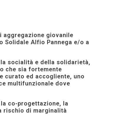
 di aggregazione giovanile
io Solidale Alfio Pannega e/o a
la socialità e della solidarietà,
amo che sia fortemente
te curato ed accogliente, uno
ace multifunzionale dove
 la co-progettazione, la
a rischio di marginalità