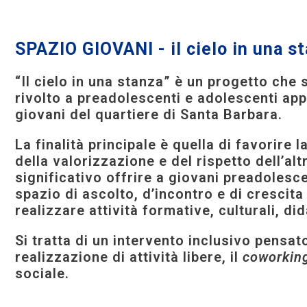
SPAZIO GIOVANI - il cielo in una s
“Il cielo in una stanza” è un progetto che
rivolto a preadolescenti e adolescenti app
giovani del quartiere di Santa Barbara.
La finalità principale è quella di favorire l
della valorizzazione e del rispetto dell’al
significativo offrire a giovani preadolesc
spazio di ascolto, d’incontro e di cresci
realizzare attività formative, culturali, did
Si tratta di un intervento inclusivo pensat
realizzazione di attività libere, il
coworkin
sociale.