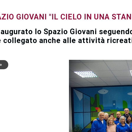
IO GIOVANI "IL CIELO IN UNA STAN
inaugurato lo Spazio Giovani seguend
collegato anche alle attività ricreati
to