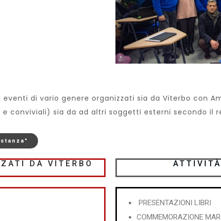
 ed eventi di vario genere organizzati sia da Viterbo con
ve e conviviali) sia da ad altri soggetti esterni secondo il 
 stanza"
ZZATI DA VITERBO
ATTIVITÀ
PRESENTAZIONI LIBRI
COMMEMORAZIONE MARI