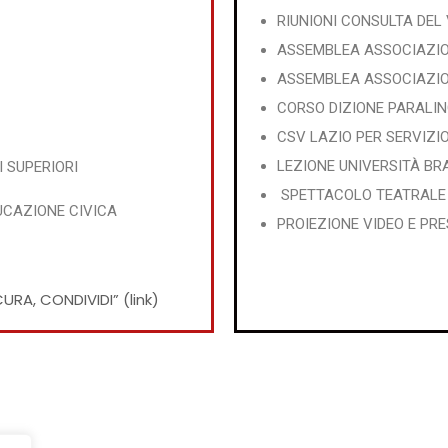
RIUNIONI CONSULTA DEL
ASSEMBLEA ASSOCIAZIO
ASSEMBLEA ASSOCIAZI
CORSO DIZIONE PARALI
CSV LAZIO PER SERVIZIO
LEZIONE UNIVERSITÀ BR
 SUPERIORI
SPETTACOLO TEATRALE 
DUCAZIONE CIVICA
PROIEZIONE VIDEO E PRE
A, CONDIVIDI” (link)