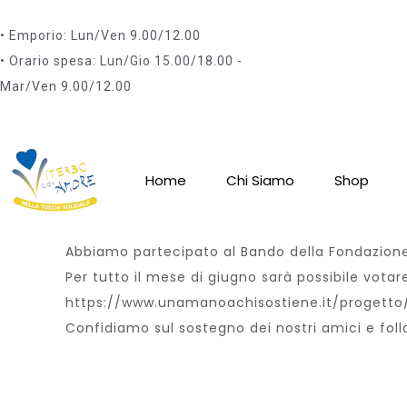
• Emporio: Lun/Ven 9.00/12.00
• Orario spesa: Lun/Gio 15.00/18.00 -
Mar/Ven 9.00/12.00
Home
Chi Siamo
Shop
Abbiamo partecipato al Bando della Fondazione 
Per tutto il mese di giugno sarà possibile votar
https://www.unamanoachisostiene.it/progett
Confidiamo sul sostegno dei nostri amici e foll