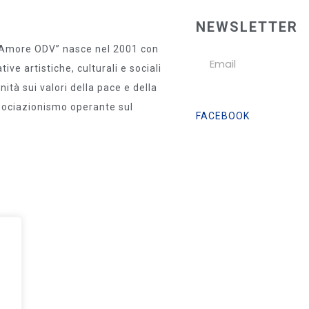
NEWSLETTER
 Amore ODV” nasce nel 2001 con
ive artistiche, culturali e sociali
ità sui valori della pace e della
ssociazionismo operante sul
FACEBOOK