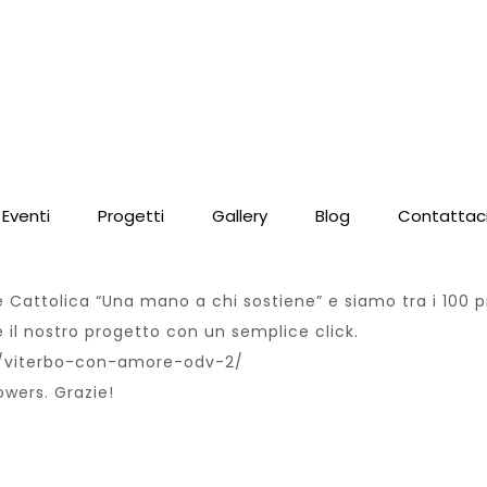
Eventi
Progetti
Gallery
Blog
Contattac
Cattolica “Una mano a chi sostiene” e siamo tra i 100 pr
e il nostro progetto con un semplice click.
o/viterbo-con-amore-odv-2/
owers. Grazie!