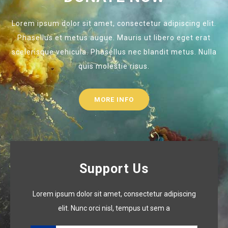
Lorem ipsum dolor sit amet, consectetur adipiscing elit.
Phasellus et metus augue. Mauris ut libero eget erat
scelerisque vehicula. Phasellus nec blandit metus. Nulla
quis molestie risus.
MORE INFO
Support Us
Lorem ipsum dolor sit amet, consectetur adipiscing
elit. Nunc orci nisl, tempus ut sem a