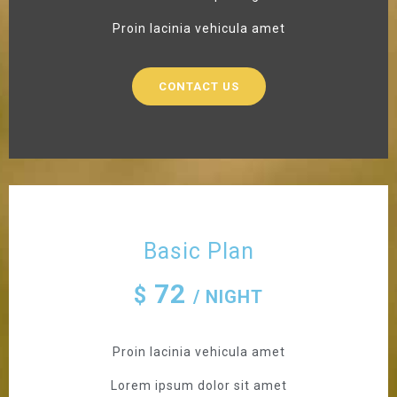
Proin lacinia vehicula amet
CONTACT US
Basic Plan
72
$
/ NIGHT
Proin lacinia vehicula amet
Lorem ipsum dolor sit amet