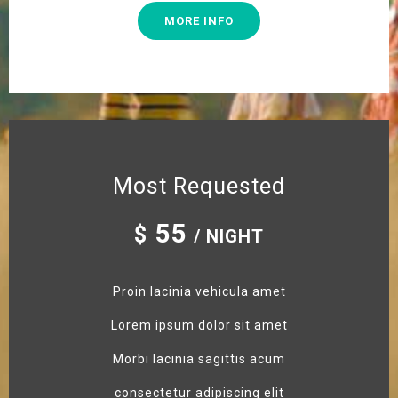
MORE INFO
Most Requested
55
$
/ NIGHT
Proin lacinia vehicula amet
Lorem ipsum dolor sit amet
Morbi lacinia sagittis acum
consectetur adipiscing elit