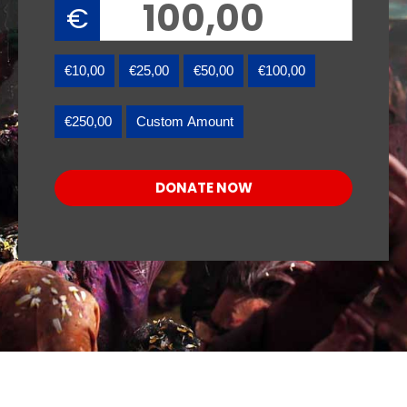
€
€10,00
€25,00
€50,00
€100,00
€250,00
Custom Amount
DONATE NOW