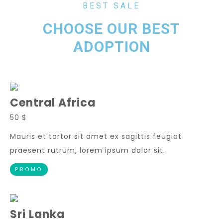
BEST SALE
CHOOSE OUR BEST
ADOPTION
Central Africa
50 $
Mauris et tortor sit amet ex sagittis feugiat
praesent rutrum, lorem ipsum dolor sit.
PROMO
Sri Lanka