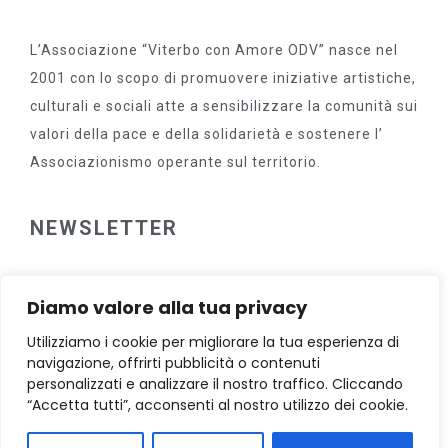
L’Associazione “Viterbo con Amore ODV” nasce nel
2001 con lo scopo di promuovere iniziative artistiche,
culturali e sociali atte a sensibilizzare la comunità sui
valori della pace e della solidarietà e sostenere l’
Associazionismo operante sul territorio.
NEWSLETTER
Diamo valore alla tua privacy
Utilizziamo i cookie per migliorare la tua esperienza di
navigazione, offrirti pubblicità o contenuti
personalizzati e analizzare il nostro traffico. Cliccando
FACEBOOK
“Accetta tutti”, acconsenti al nostro utilizzo dei cookie.