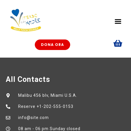
DONA ORA
All Contacts
Malibu 456 blv, Miami U.S.A.
Reserve +1-202-555-0153
info@site.com
08 am - 06 pm Sunday closed