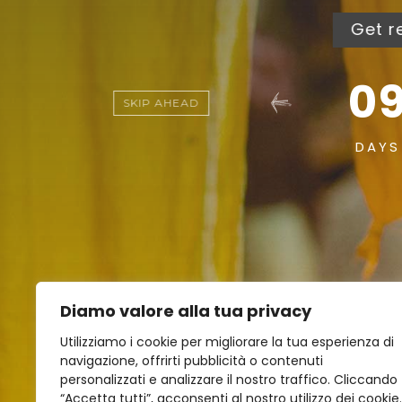
Get re
0
SKIP AHEAD
DAYS
Diamo valore alla tua privacy
Utilizziamo i cookie per migliorare la tua esperienza di
navigazione, offrirti pubblicità o contenuti
personalizzati e analizzare il nostro traffico. Cliccando
“Accetta tutti”, acconsenti al nostro utilizzo dei cookie.