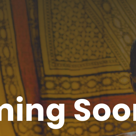
ing Soo